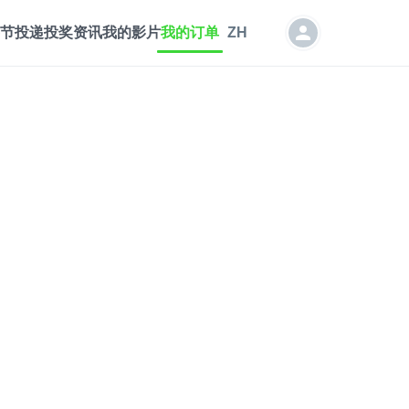
节投递
投奖资讯
我的影片
我的订单
ZH