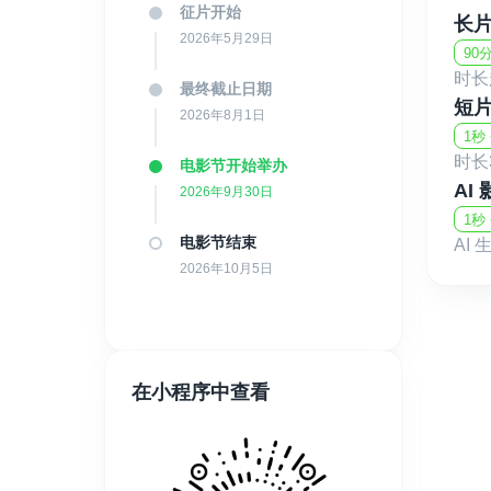
征片开始
长
2026年5月29日
90
时长
最终截止日期
短
2026年8月1日
1秒
时长
电影节开始举办
AI
2026年9月30日
1秒 
电影节结束
AI
2026年10月5日
在小程序中查看