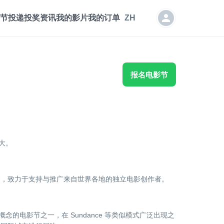
节投递
投奖资讯
我的影片
我的订单
ZH
报名电影节
大。
划，致力于支持与推广来自世界各地的独立电影创作者。
念的电影节之一，在 Sundance 等类似模式广泛出现之