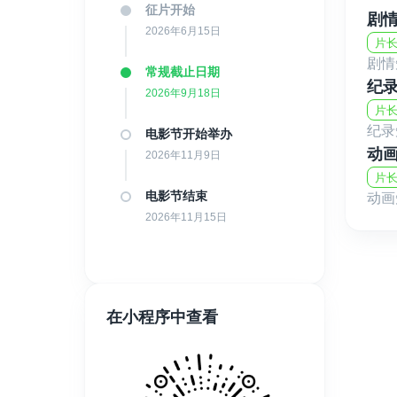
征片开始
剧
2026年6月15日
片长
剧情
常规截止日期
纪
2026年9月18日
片长
纪录
电影节开始举办
动
2026年11月9日
片长
电影节结束
动画
2026年11月15日
在小程序中查看