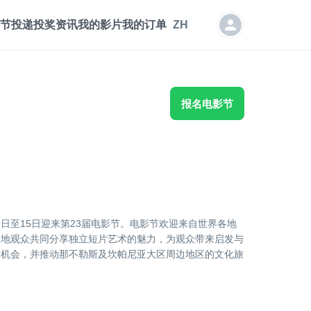
节投递
投奖资讯
我的影片
我的订单
ZH
报名电影节
月9日至15日迎来第23届电影节。电影节欢迎来自世界各地
当地观众共同分享独立短片艺术的魅力，为观众带来启发与
的机会，并推动那不勒斯及坎帕尼亚大区周边地区的文化旅