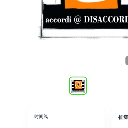
时间线
征