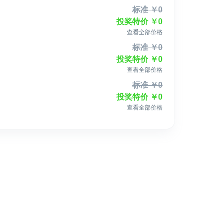
标准
￥
0
投奖特价
￥
0
查看全部价格
生态可持续发展、环境保护、绿色生活实践以及气候变化等
标准
￥
0
未来发展的关注与思考。
投奖特价
￥
0
查看全部价格
标准
￥
0
投奖特价
￥
0
查看全部价格