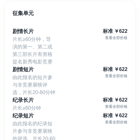
征集单元
剧情长片
标准
￥
622
查看全部价格
片长≥60分钟，导
演的第一、第二或
第三部长片有资格
提名新秀电影竞赛
剧情短片
标准
￥
622
查看全部价格
由此报名的短片参
与非竞赛展映评
选，片长20-60分钟
纪录长片
标准
￥
622
查看全部价格
片长≥60分钟
纪录短片
标准
￥
622
查看全部价格
由此报名的纪录短
片参与非竞赛展映
的评选，片长20-60