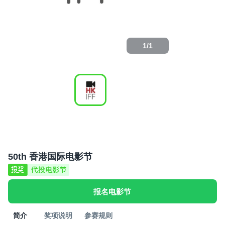
1
/
1
50th 香港国际电影节
报名电影节
简介
奖项说明
参赛规则