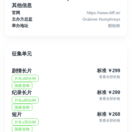
其他信息
官网
https://www.diff.ie/
主办方总监
Gráinne Humphreys
举办地址
都柏林
征集单元
剧情长片
标准
￥
299
查看全部价格
片长≥60分钟
国家首映
纪录长片
标准
￥
299
查看全部价格
片长≥60分钟
国家首映
短片
标准
￥
268
查看全部价格
片长≤30分钟
国家首映