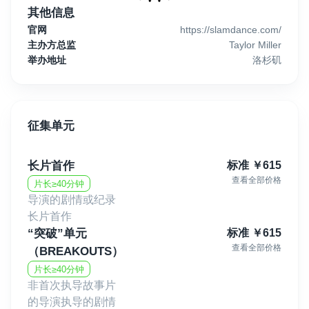
其他信息
官网
https://slamdance.com/
主办方总监
Taylor Miller
举办地址
洛杉矶
征集单元
长片首作
标准
￥
615
查看全部价格
片长≥40分钟
导演的剧情或纪录
长片首作
“突破”单元
标准
￥
615
查看全部价格
（BREAKOUTS）
片长≥40分钟
非首次执导故事片
的导演执导的剧情