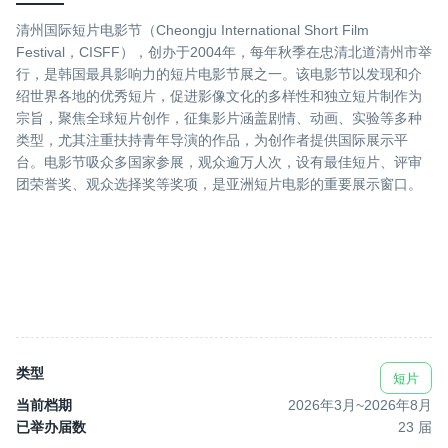
清州国际短片电影节（Cheongju International Short Film
Festival，CISFF），创办于2004年，每年秋季在忠清北道清州市举
行，是韩国最具影响力的短片电影节展之一。该电影节以发现和介
绍世界各地的优秀短片，促进影像文化的多样性和独立短片制作为
宗旨，聚焦全球短片创作，征集影片涵盖剧情、动画、实验等多种
类型，尤其注重扶持青年导演的作品，为创作者提供国际展示平
台。电影节吸众多国家参展，观众逾万人次，设有最佳短片、评审
团荣誉奖、观众选择奖等奖项，是亚洲短片电影的重要展示窗口。
类型
短片
当前档期
2026年3月
~
2026年8月
已举办届数
23
届