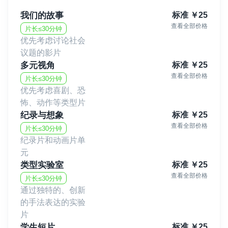
我们的故事
标准
￥
25
查看全部价格
片长≤30分钟
优先考虑讨论社会
议题的影片
多元视角
标准
￥
25
查看全部价格
片长≤30分钟
优先考虑喜剧、恐
怖、动作等类型片
纪录与想象
标准
￥
25
查看全部价格
片长≤30分钟
纪录片和动画片单
元
类型实验室
标准
￥
25
查看全部价格
片长≤30分钟
通过独特的、创新
的手法表达的实验
片
学生短片
标准
￥
25