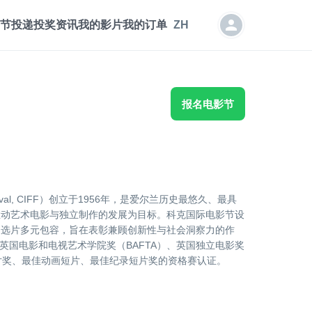
节投递
投奖资讯
我的影片
我的订单
ZH
报名电影节
 Festival, CIFF）创立于1956年，是爱尔兰历史最悠久、最具
推动艺术电影与独立制作的发展为目标。科克国际电影节设
，选片多元包容，旨在表彰兼顾创新性与社会洞察力的作
英国电影和电视艺术学院奖（BAFTA）、英国独立电影奖
短片奖、最佳动画短片、最佳纪录短片奖的资格赛认证。