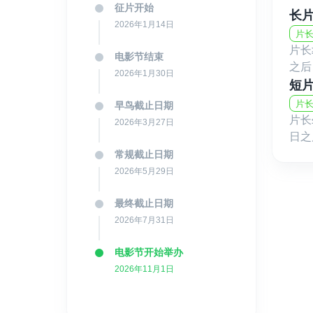
征片开始
长
2026年1月14日
片长
片长
电影节结束
之后
2026年1月30日
短
片长
早鸟截止日期
片长
2026年3月27日
日之
常规截止日期
2026年5月29日
最终截止日期
2026年7月31日
电影节开始举办
2026年11月1日