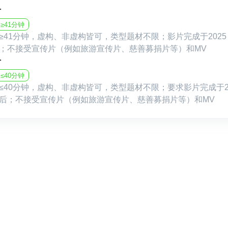
片
≥41分钟
≥41分钟，虚构、非虚构皆可，类型题材不限；影片完成于2025 年 
；不接受宣传片（例如旅游宣传片、慈善募捐片等）和MV
片
≤40分钟
≤40分钟，虚构、非虚构皆可，类型题材不限；要求影片完成于2025
后；不接受宣传片（例如旅游宣传片、慈善募捐片等）和MV