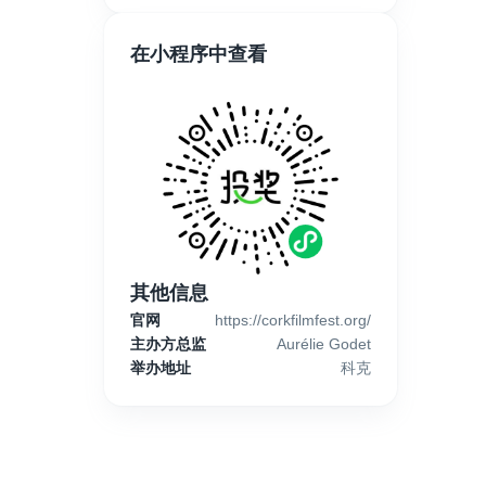
在小程序中查看
其他信息
官网
https://corkfilmfest.org/
主办方总监
Aurélie Godet
举办地址
科克