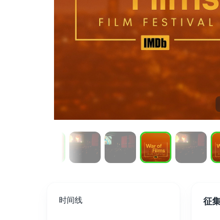
时间线
征