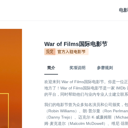
电影
War of Films国际电影节
简介
奖项说明
参赛规则
欢迎来到 War of Films国际电影节。你
地方了！War of Films国际电影节是一家 
的平台，同时帮助他们与业内专业人士建立联
我们的电影节曾为众多知名演员和公司颁奖，包括 苏
（Robin Williams）、朗·普尔曼（Ron Perl
（Danny Trejo）、迈克尔·K·威廉姆斯（Michael
姆·麦克道尔（Malcolm McDowell）、维尼·琼斯