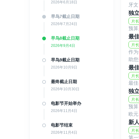
2026年6月18日
牙文
独
早鸟7截止日期
片长
2026年7月24日
预算
最
早鸟8截止日期
片长
2026年9月4日
作为
助您
早鸟9截止日期
最
2026年10月9日
片长
最终截止日期
最佳
2026年10月30日
独
片长
电影节开始举办
预算
2026年11月4日
欧元
新
电影节结束
片长
2026年11月4日
第一