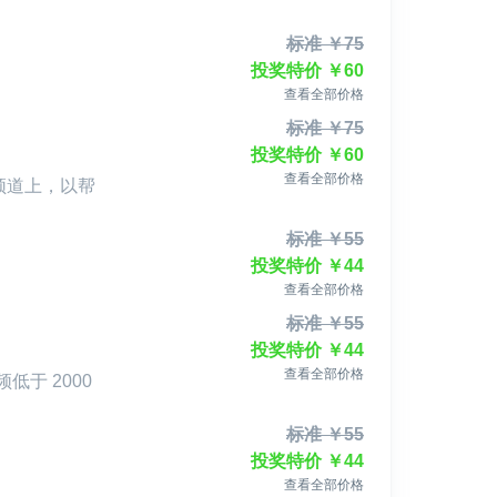
力量！
标准
￥
75
投奖特价
￥
60
查看全部价格
标准
￥
75
节赞助推广合作伙伴。
投奖特价
￥
60
推荐成功，我们将为每一位赞助方提供一定比例的回报。
查看全部价格
 频道上，以帮
联系。
标准
￥
55
投奖特价
￥
44
查看全部价格
标准
￥
55
投奖特价
￥
44
查看全部价格
低于 2000
标准
￥
55
投奖特价
￥
44
查看全部价格