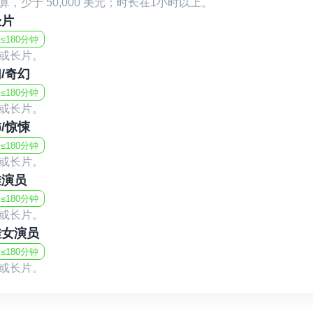
算，少于 50,000 美元；时长在1小时以上。
验片
≤180分钟
或长片。
/奇幻
≤180分钟
或长片。
/惊悚
≤180分钟
或长片。
佳演员
≤180分钟
或长片。
佳女演员
≤180分钟
或长片。