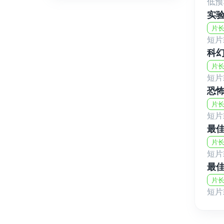
低预
实
片长
短片
科幻
片长
短片
恐怖
片长
短片
最
片长
短片
最
片长
短片