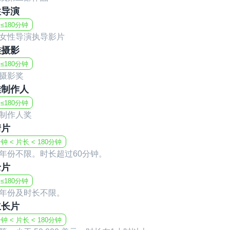
性导演
≤180分钟
女性导演执导影片
佳摄影
≤180分钟
摄影奖
佳制作人
≤180分钟
制作人奖
情片
分钟 < 片长 < 180分钟
年份不限。时长超过60分钟。
录片
≤180分钟
年份及时长不限。
立长片
分钟 < 片长 < 180分钟