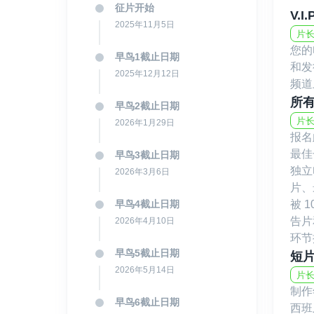
征片开始
V.I
2025年11月5日
片长
您的
早鸟1截止日期
和发
2025年12月12日
频道
所
早鸟2截止日期
片长
2026年1月29日
报名
最佳
早鸟3截止日期
独立
2026年3月6日
片、
早鸟4截止日期
被 
告片
2026年4月10日
环节
早鸟5截止日期
短
2026年5月14日
片长
制作
早鸟6截止日期
西班