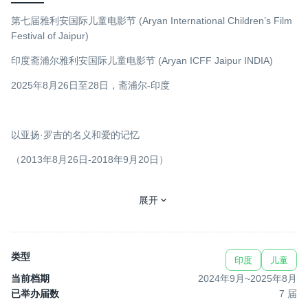
第七届雅利安国际儿童电影节 (Aryan International Children’s Film
Festival of Jaipur)
印度斋浦尔雅利安国际儿童电影节 (Aryan ICFF Jaipur INDIA)
2025年8月26日至28日，斋浦尔-印度
以亚扬·罗吉的名义和爱的记忆
（2013年8月26日-2018年9月20日）
展开
与电影制作者一起庆祝儿童电影
由亚扬·罗吉基金会和斋浦尔国际电影节信托组织
类型
印度
儿童
当前档期
2024年9月
~
2025年8月
2024年约有5万名学生参加，预计2025年将有约8万名学生参加。
已举办届数
7
届