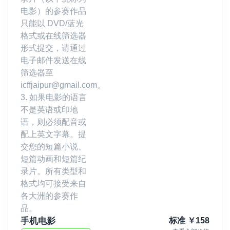
电影）的参赛作品
只能以 DVD/蓝光
格式或在线筛选器
形式提交，请通过
电子邮件发送在线
筛选器至
icffjaipur@gmail.com。
3. 如果电影的语言
不是英语或印地
语，则必须配音或
配上英文字幕。提
交您的短篇小说、
短篇动画和短篇纪
录片。所有类型和
格式均可接受来自
各大洲的参赛作
品。
手机电影
标准
￥
158