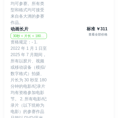
均可参赛。所有类
型和格式均可接受
来自各大洲的参赛
作品。
动画长片
标准
￥
311
查看全部价格
30秒 < 片长 < 180分钟
资格规定：- 1.
2022 年 1 月 1 日至
2025 年 7 月期间，
所有以胶片、视频
或移动设备（模拟/
数字格式）拍摄、
片长为 30 秒至 180
分钟的电影/纪录片
均有资格参加电影
节。 2. 所有电影/纪
录片（以下统称为
电影）的参赛作品
只能以 DVD/蓝光