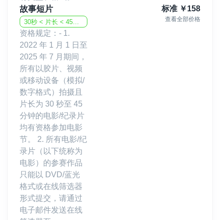
故事短片
标准
￥
158
查看全部价格
30秒 < 片长 < 45分钟
资格规定：- 1.
2022 年 1 月 1 日至
2025 年 7 月期间，
所有以胶片、视频
或移动设备（模拟/
数字格式）拍摄且
片长为 30 秒至 45
分钟的电影/纪录片
均有资格参加电影
节。 2. 所有电影/纪
录片（以下统称为
电影）的参赛作品
只能以 DVD/蓝光
格式或在线筛选器
形式提交，请通过
电子邮件发送在线