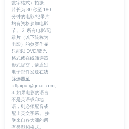
数字格式）拍摄、
片长为 30 秒至 180
分钟的电影/纪录片
均有资格参加电影
节。 2. 所有电影/纪
录片（以下统称为
电影）的参赛作品
只能以 DVD/蓝光
格式或在线筛选器
形式提交，请通过
电子邮件发送在线
筛选器至
icffjaipur@gmail.com。
3. 如果电影的语言
不是英语或印地
语，则必须配音或
配上英文字幕。 接
受来自各大洲的所
有类型和格式。