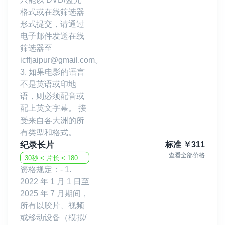
格式或在线筛选器
形式提交，请通过
电子邮件发送在线
筛选器至
icffjaipur@gmail.com。
3. 如果电影的语言
不是英语或印地
语，则必须配音或
配上英文字幕。 接
受来自各大洲的所
有类型和格式。
纪录长片
标准
￥
311
查看全部价格
30秒 < 片长 < 180分钟
资格规定：- 1.
2022 年 1 月 1 日至
2025 年 7 月期间，
所有以胶片、视频
或移动设备（模拟/