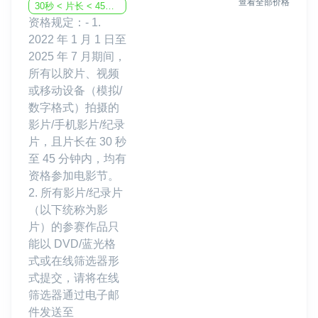
查看全部价格
30秒 < 片长 < 45分钟
资格规定：- 1.
2022 年 1 月 1 日至
2025 年 7 月期间，
所有以胶片、视频
或移动设备（模拟/
数字格式）拍摄的
影片/手机影片/纪录
片，且片长在 30 秒
至 45 分钟内，均有
资格参加电影节。
2. 所有影片/纪录片
（以下统称为影
片）的参赛作品只
能以 DVD/蓝光格
式或在线筛选器形
式提交，请将在线
筛选器通过电子邮
件发送至