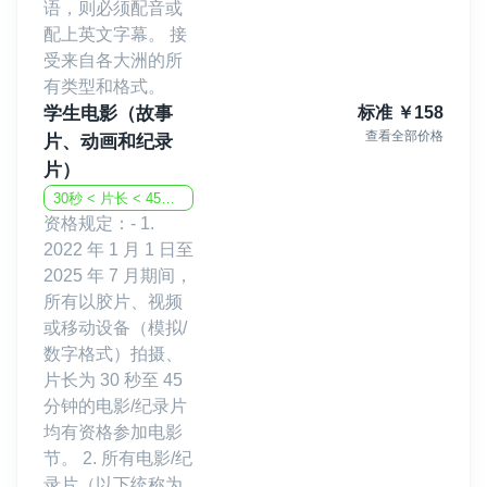
语，则必须配音或
配上英文字幕。 接
受来自各大洲的所
有类型和格式。
学生电影（故事
标准
￥
158
查看全部价格
片、动画和纪录
片）
30秒 < 片长 < 45分钟
资格规定：- 1.
2022 年 1 月 1 日至
2025 年 7 月期间，
所有以胶片、视频
或移动设备（模拟/
数字格式）拍摄、
片长为 30 秒至 45
分钟的电影/纪录片
均有资格参加电影
节。 2. 所有电影/纪
录片（以下统称为