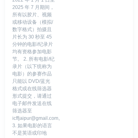
2025 年 7 月期间，
所有以胶片、视频
或移动设备（模拟/
数字格式）拍摄且
片长为 30 秒至 45
分钟的电影/纪录片
均有资格参加电影
节。 2. 所有电影/纪
录片（以下统称为
电影）的参赛作品
只能以 DVD/蓝光
格式或在线筛选器
形式提交，请通过
电子邮件发送在线
筛选器至
icffjaipur@gmail.com。
3. 如果电影的语言
不是英语或印地