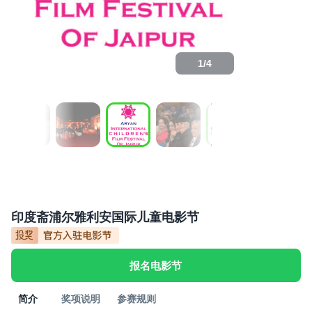
1
/
4
印度斋浦尔雅利安国际儿童电影节
报名电影节
简介
奖项说明
参赛规则