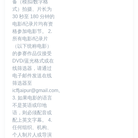
备（模拟/数字格
式）拍摄、片长为
30 秒至 180 分钟的
电影/纪录片均有资
格参加电影节。 2.
所有电影/纪录片
（以下统称电影）
的参赛作品仅接受
DVD/蓝光格式或在
线筛选器，请通过
电子邮件发送在线
筛选器至
icffjaipur@gmail.com。
3. 如果电影的语言
不是英语或印地
语，则必须配音或
配上英文字幕。 4.
任何组织、机构、
个人制片人或导演