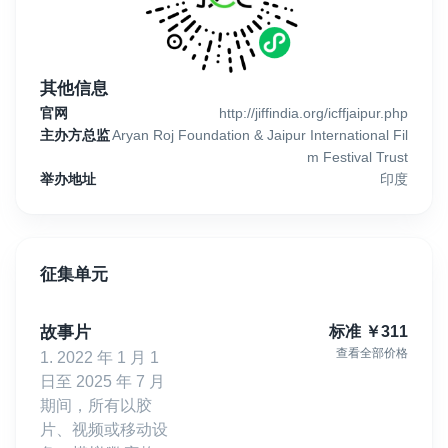
其他信息
官网
http://jiffindia.org/icffjaipur.php
主办方总监
Aryan Roj Foundation & Jaipur International Fil
m Festival Trust
举办地址
印度
征集单元
故事片
标准
￥
311
查看全部价格
1. 2022 年 1 月 1
日至 2025 年 7 月
期间，所有以胶
片、视频或移动设