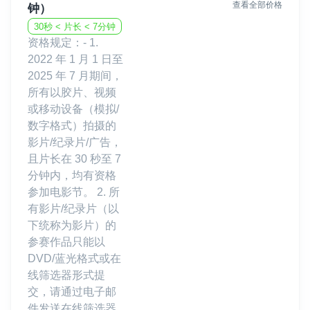
查看全部价格
钟）
30秒 < 片长 < 7分钟
资格规定：- 1.
2022 年 1 月 1 日至
2025 年 7 月期间，
所有以胶片、视频
或移动设备（模拟/
数字格式）拍摄的
影片/纪录片/广告，
且片长在 30 秒至 7
分钟内，均有资格
参加电影节。 2. 所
有影片/纪录片（以
下统称为影片）的
参赛作品只能以
DVD/蓝光格式或在
线筛选器形式提
交，请通过电子邮
件发送在线筛选器