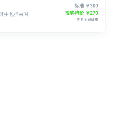
标准
￥
300
投奖特价
￥
270
，其中包括由国
查看全部价格