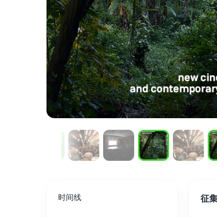
时间线
征