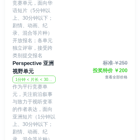
竞赛单元，面向华
语短片（5分钟以
上、30分钟以下；
剧情、动画、纪
录、混合等片种）
开放报名；各单元
独立评审，接受跨
类别提交报名
Perspective 亚洲
标准
￥
250
投奖特价
￥
200
视野单元
查看全部价格
1分钟 < 片长 < 30分钟
作为平行竞赛单
元，关注前沿叙事
与致力于视听变革
的作者表达，面向
亚洲短片（1分钟以
上、30分钟以下；
剧情、动画、纪
录、混合等片种）