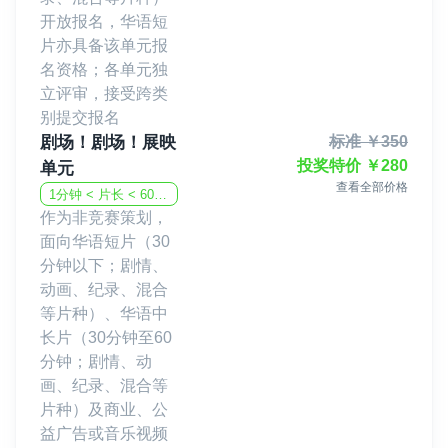
开放报名，华语短
片亦具备该单元报
名资格；各单元独
立评审，接受跨类
别提交报名
剧场！剧场！展映
标准
￥
350
投奖特价
￥
280
单元
查看全部价格
1分钟 < 片长 < 60分钟
作为非竞赛策划，
面向华语短片（30
分钟以下；剧情、
动画、纪录、混合
等片种）、华语中
长片（30分钟至60
分钟；剧情、动
画、纪录、混合等
片种）及商业、公
益广告或音乐视频