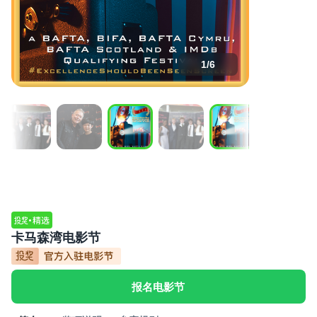
1
/
6
卡马森湾电影节
报名电影节