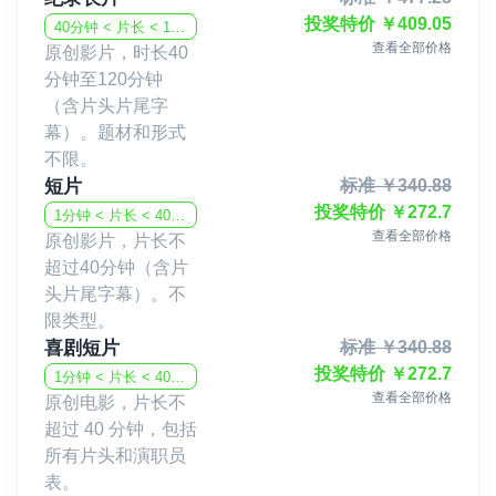
投奖特价
￥
409.05
40分钟 < 片长 < 120分钟
查看全部价格
原创影片，时长40
分钟至120分钟
（含片头片尾字
幕）。题材和形式
不限。
短片
标准
￥
340.88
投奖特价
￥
272.7
1分钟 < 片长 < 40分钟
查看全部价格
原创影片，片长不
超过40分钟（含片
头片尾字幕）。不
限类型。
喜剧短片
标准
￥
340.88
投奖特价
￥
272.7
1分钟 < 片长 < 40分钟
查看全部价格
原创电影，片长不
超过 40 分钟，包括
所有片头和演职员
表。