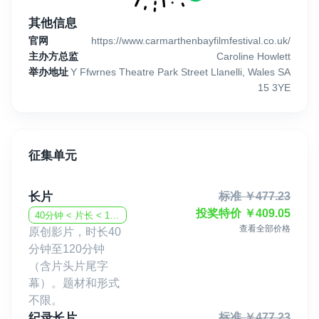
其他信息
官网
https://www.carmarthenbayfilmfestival.co.uk/
主办方总监
Caroline Howlett
举办地址
Y Ffwrnes Theatre Park Street Llanelli, Wales SA
15 3YE
征集单元
长片
标准
￥
477.23
投奖特价
￥
409.05
40分钟 < 片长 < 120分钟
查看全部价格
原创影片，时长40
分钟至120分钟
（含片头片尾字
幕）。题材和形式
不限。
纪录长片
标准
￥
477.23