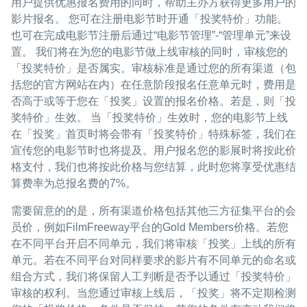
用户提供优惠报名费用的同时，帮助主办方获得更多用户的
影片报名。 您可在注册电影节时开通「投奖特价」功能。
也可在完成电影节注册后通过“电影节管理”-“管理单元”来设
置。 我们将在为您的电影节做上线审核的同时，审核您的
「投奖特价」是否属实。审核标准是通过您的所有渠道（包
括您的官方网站在内）在任意阶段报名任意单元时，费用是
否高于或等于您在「投奖」设置的报名价格。若是，则「投
奖特价」生效。 当「投奖特价」生效时，您的电影节上线
在「投奖」首页时将会带有「投奖特价」特殊标签，我们在
宣传您的电影节时也将提及。用户报名您的影展时将按此价
格支付，我们也将按此价格与您结算，此时您将享受优惠结
算费率为总报名费的7%。
需要留意的的是，所有渠道价格包括其他三方征集平台的会
员价，例如FilmFreeway平台的Gold Members价格。若您
在不同平台开启不同单元，我们将审核「投奖」上线的所有
单元。若在不同平台对同样要求的影片有不同单元的命名或
组合方式，我们将保留人工判断是否予以通过「投奖特价」
审核的权利。当您通过审核上线后，「投奖」将不定期检测