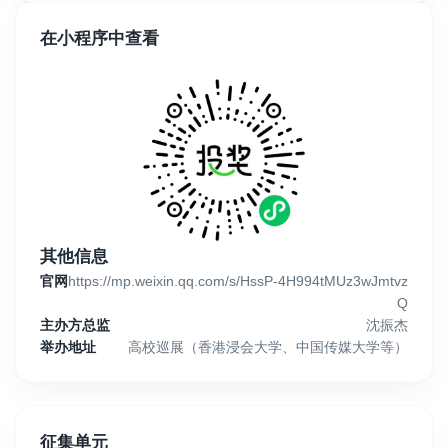
在小程序中查看
其他信息
官网
https://mp.weixin.qq.com/s/HssP-4H994tMUz3wJmtvz
Q
主办方总监
沈振杰
举办地址
高校巡展（香港浸会大学、中国传媒大学等）
征集单元