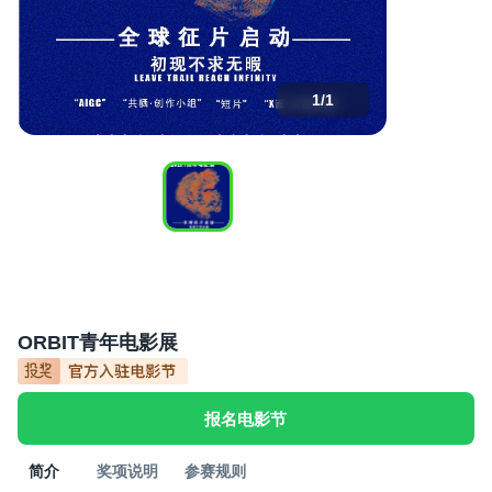
1
/
1
ORBIT青年电影展
报名电影节
简介
奖项说明
参赛规则