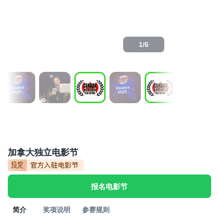
1
/
6
加拿大独立电影节
报名电影节
简介
奖项说明
参赛规则