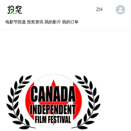
ZH
电影节投递
投奖资讯
我的影片
我的订单