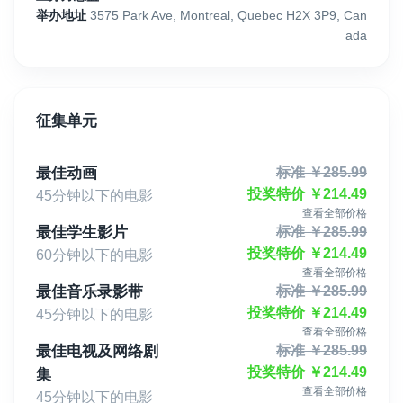
举办地址
3575 Park Ave, Montreal, Quebec H2X 3P9, Can
ada
征集单元
最佳动画
标准
￥
285.99
投奖特价
￥
214.49
45分钟以下的电影
查看全部价格
最佳学生影片
标准
￥
285.99
投奖特价
￥
214.49
60分钟以下的电影
查看全部价格
最佳音乐录影带
标准
￥
285.99
投奖特价
￥
214.49
45分钟以下的电影
查看全部价格
最佳电视及网络剧
标准
￥
285.99
投奖特价
￥
214.49
集
查看全部价格
45分钟以下的电影