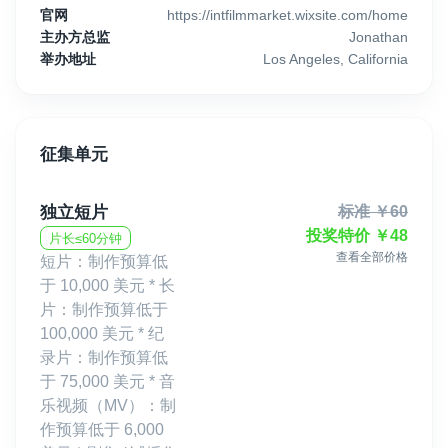
官网
https://intfilmmarket.wixsite.com/home
主办方总监
Jonathan
举办地址
Los Angeles, California
征集单元
独立短片
标准
￥
60
投奖特价
￥
48
片长≤60分钟
查看全部价格
短片：制作预算低
于 10,000 美元 * 长
片：制作预算低于
100,000 美元 * 纪
录片：制作预算低
于 75,000 美元 * 音
乐视频（MV）：制
作预算低于 6,000