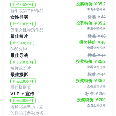
投奖特价
￥
35.2
片长≤180分钟
查看全部价格
首部或第二部作品
女性导演
标准
￥
44
投奖特价
￥
35.2
片长≤180分钟
查看全部价格
仅限女性导演作品
最佳短片
标准
￥
60
投奖特价
￥
48
片长≤60分钟
查看全部价格
0-60分钟
最佳导演
标准
￥
44
投奖特价
￥
35.2
片长≤180分钟
查看全部价格
短片或长片
最佳摄影
标准
￥
44
投奖特价
￥
35.2
片长≤180分钟
查看全部价格
最佳摄影奖
V.I.P. + 宣传
标准
￥
250
投奖特价
￥
200
片长≤180分钟
查看全部价格
选择此套餐后，您
的作品将自动报名