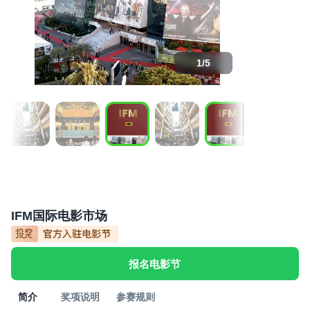
1
/
5
IFM国际电影市场
报名电影节
简介
奖项说明
参赛规则