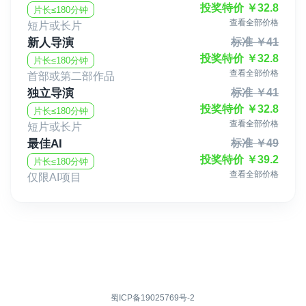
投奖特价
￥
32.8
片长≤180分钟
查看全部价格
短片或长片
新人导演
标准
￥
41
投奖特价
￥
32.8
片长≤180分钟
查看全部价格
首部或第二部作品
独立导演
标准
￥
41
投奖特价
￥
32.8
片长≤180分钟
查看全部价格
短片或长片
最佳AI
标准
￥
49
投奖特价
￥
39.2
片长≤180分钟
查看全部价格
仅限AI项目
蜀ICP备19025769号-2