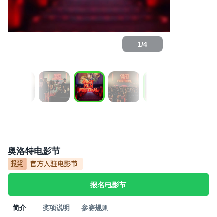
1
/
4
奥洛特电影节
报名电影节
简介
奖项说明
参赛规则