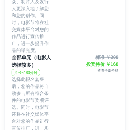
众、制片人及发行
人更深入地了解您
和您的创作。同
时，电影节将在社
交媒体平台对您的
作品进行宣传推
广，进一步提升作
品的曝光度。
全部单元（电影人
标准
￥
200
投奖特价
￥
160
选择较多）
查看全部价格
片长≤180分钟
选择此报名套餐
后，您的作品将自
动参与所有符合条
件的电影节奖项评
选。同时，电影节
还将在社交媒体平
台对您的作品进行
宣传推广，进一步