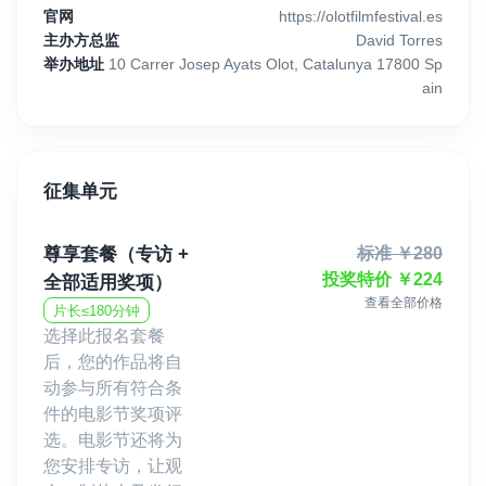
官网
https://olotfilmfestival.es
主办方总监
David Torres
举办地址
10 Carrer Josep Ayats Olot, Catalunya 17800 Sp
ain
征集单元
尊享套餐（专访 +
标准
￥
280
投奖特价
￥
224
全部适用奖项）
查看全部价格
片长≤180分钟
选择此报名套餐
后，您的作品将自
动参与所有符合条
件的电影节奖项评
选。电影节还将为
您安排专访，让观